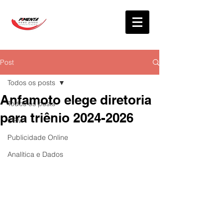
Post
Todos os posts
Anfamoto elege diretoria
Todos os posts
para triênio 2024-2026
CRM
Publicidade Online
Analítica e Dados